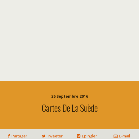
26 Septembre 2016
Cartes De La Suède
Partager
Tweeter
Épingler
E-mail